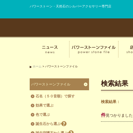
パワーストーン・天然石のシルバーアクセサリー専門店
ホーム
> パワーストーンファイル
検索結果
パワーストーンファイル
石名（５０音順）で探す
検索結果：
効果で選ぶ
色で選ぶ
件
見つかりました
誕生石から選ぶ